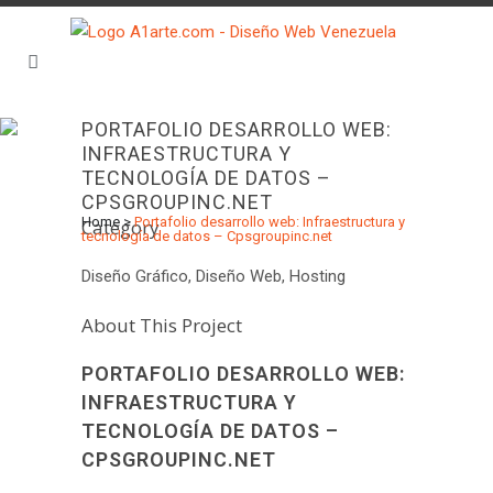
PORTAFOLIO DESARROLLO WEB:
INFRAESTRUCTURA Y
TECNOLOGÍA DE DATOS –
CPSGROUPINC.NET
Home
>
Portafolio desarrollo web: Infraestructura y
Category
tecnología de datos – Cpsgroupinc.net
Diseño Gráfico, Diseño Web, Hosting
About This Project
PORTAFOLIO DESARROLLO WEB:
INFRAESTRUCTURA Y
TECNOLOGÍA DE DATOS –
CPSGROUPINC.NET