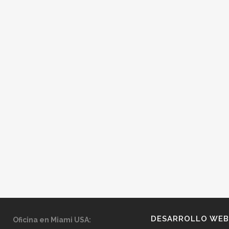
DESARROLLO WEB
Oficina en Miami USA: